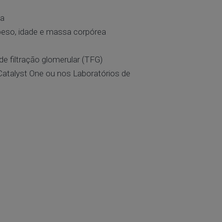
sa
eso, idade e massa corpórea
e filtração glomerular (TFG)
 Catalyst One ou nos Laboratórios de