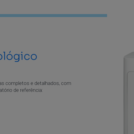
ológico
mas completos e detalhados, com
tório de referência: