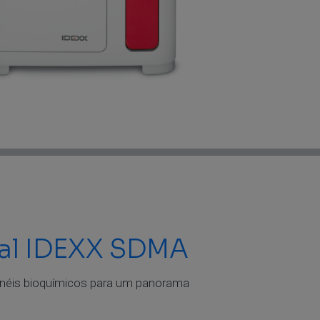
nal IDEXX SDMA
inéis bioquímicos para um panorama