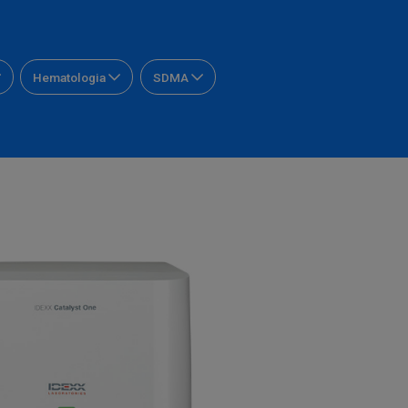
Hematologia
SDMA