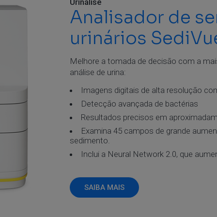
Urinálise
Analisador de s
urinários SediVu
Melhore a tomada de decisão com a mai
análise de urina:
Imagens digitais de alta resolução co
Detecção avançada de bactérias
Resultados precisos em aproximadam
Examina 45 campos de grande aumento,
sedimento.
Inclui a Neural Network 2.0, que aume
SAIBA MAIS