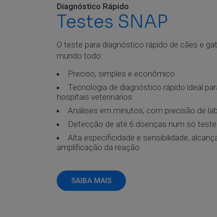
Diagnóstico Rápido
Testes SNAP
O teste para diagnóstico rápido de cães e ga
mundo todo:
Preciso, simples e econômico
Tecnologia de diagnóstico rápido ideal par
hospitais veterinários
Análises em minutos, com precisão de lab
Detecção de até 6 doenças num só teste
Alta especificidade e sensibilidade, alca
amplificação da reação
SAIBA MAIS