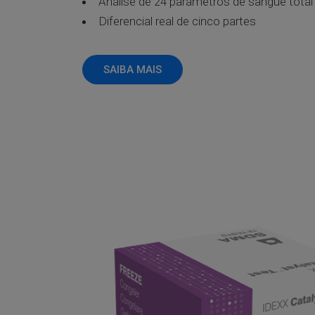
Análise de 24 parâmetros de sangue total
Diferencial real de cinco partes
SAIBA MAIS