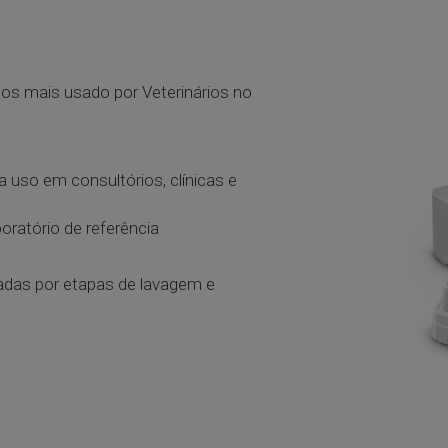
tos mais usado por Veterinários no
a uso em consultórios, clínicas e
oratório de referência
nçadas por etapas de lavagem e