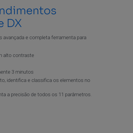
endimentos
e DX
s avançada e completa ferramenta para
m alto contraste
ente 3 minutos
 identifica e classifica os elementos no
nta a precisão de todos os 11 parâmetros.